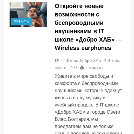
Откройте новые
возможности с
PYTHON
беспроводными
наушниками в IT
школе «Добро ХАБ» —
Wireless earphones
IT Школа Добро ХАБ
4 года
спустя
0
1 минуты
Живите в мире свободы и
комфорта с беспроводными
наушниками, которые вдохнут
жизнь в вашу музыку и
учебный процесс. В IT школе
«Добро ХАБ» в городе Свети
Влас, Болгария, мы
предлагаем вам не только
самые передовые технологии,