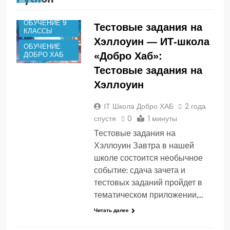
Е КЛАССЫ
ОБУЧЕНИЕ 9
Тестовые задания на
КЛАССЫ
Хэллоуин — ИТ-школа
ОБУЧЕНИЕ
ДОБРО ХАБ
«Добро Хаб»:
Тестовые задания на
Хэллоуин
IT Школа Добро ХАБ
2 года
спустя
0
1 минуты
Тестовые задания на
Хэллоуин Завтра в нашей
школе состоится необычное
событие: сдача зачета и
тестовых заданий пройдет в
тематическом приложении,…
Читать далее