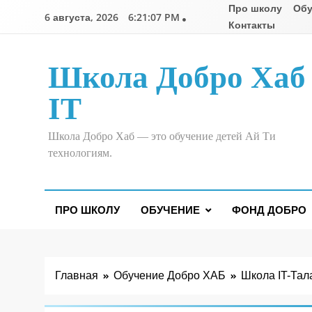
Перейти
Про школу
Обу
6 августа, 2026
6:21:08 PM
к
Контакты
содержимому
Школа Добро Хаб
IT
Школа Добро Хаб — это обучение детей Ай Ти
технологиям.
ПРО ШКОЛУ
ОБУЧЕНИЕ
ФОНД ДОБРО
Главная
Обучение Добро ХАБ
Школа IT-Тал