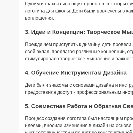
Одним из захватывающих проектов, в которых уч
логотипа для школы. Дети были вовлечены в ка
воплощения.
3. Идеи и Концепции: Творческое М
Прежде чем приступить к дизайну, дети провел
свой вклад, предлагая различные концепции, о
стимулировало творческое мышление и важност
4. Обучение Инструментам Дизайна
Дети были знакомы с основами дизайна и инструм
предоставила доступ к профессиональным инстр
5. Совместная Работа и Обратная Св
Процесс создания логотипа был настоящим про
идеями, вносили изменения в дизайн на основе 
учит сотрудничеству и принятию конструктивной 