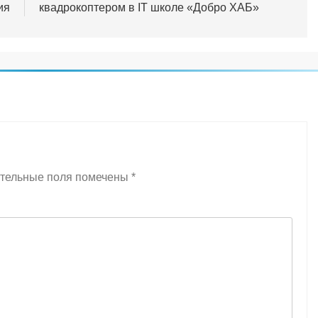
ия
квадрокоптером в IT школе «Добро ХАБ»
тельные поля помечены
*