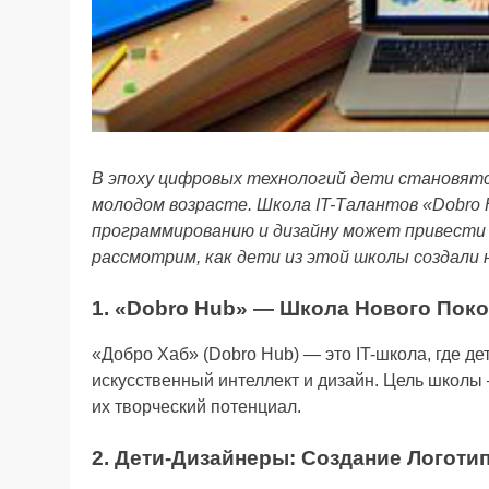
В эпоху цифровых технологий дети становят
молодом возрасте. Школа IT-Талантов «Dobro 
программированию и дизайну может привести
рассмотрим, как дети из этой школы создали 
1. «Dobro Hub» — Школа Нового Пок
«Добро Хаб» (Dobro Hub) — это IT-школа, где д
искусственный интеллект и дизайн. Цель школы 
их творческий потенциал.
2. Дети-Дизайнеры: Создание Логотип