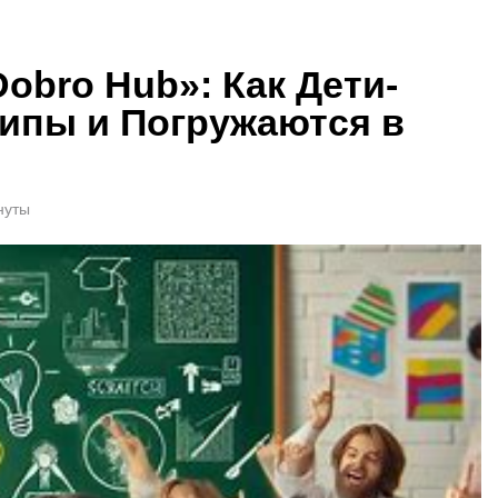
obro Hub»: Как Дети-
ипы и Погружаются в
нуты