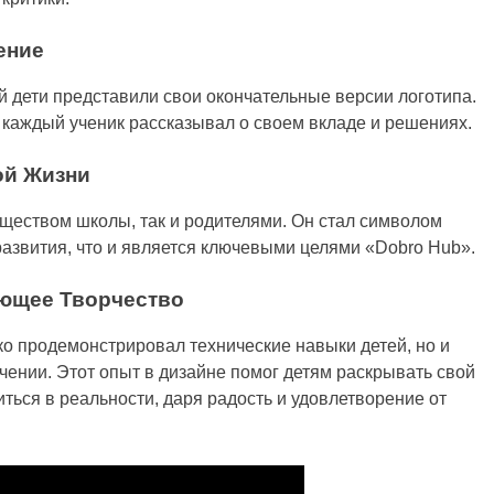
ение
 дети представили свои окончательные версии логотипа.
 каждый ученик рассказывал о своем вкладе и решениях.
ой Жизни
бществом школы, так и родителями. Он стал символом
развития, что и является ключевыми целями «Dobro Hub».
яющее Творчество
ко продемонстрировал технические навыки детей, но и
чении. Этот опыт в дизайне помог детям раскрывать свой
иться в реальности, даря радость и удовлетворение от