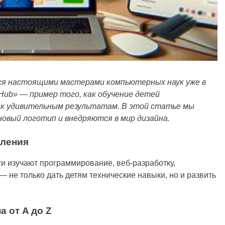
ся настоящими мастерами компьютерных наук уже в
Hub» — пример того, как обучение детей
 к удивительным результатам. В этой статье мы
новый логотип и внедряются в мир дизайна.
оления
ети изучают программирование, веб-разработку,
— не только дать детям технические навыки, но и развить
а от A до Z