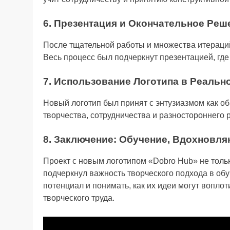
6. Презентация и Окончательное Реш
После тщательной работы и множества итераций
Весь процесс был подчеркнут презентацией, где
7. Использование Логотипа в Реальн
Новый логотип был принят с энтузиазмом как о
творчества, сотрудничества и разностороннего 
8. Заключение: Обучение, Вдохновл
Проект с новым логотипом «Dobro Hub» не толь
подчеркнул важность творческого подхода в обу
потенциал и понимать, как их идеи могут воплот
творческого труда.