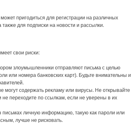
 может пригодиться для регистрации на различных
а также для подписки на новости и рассылки.
имеет свои риски:
отором злоумышленники отправляют письма с целью
ли или номера банковских карт). Будьте внимательны и
равителей.
ые могут содержать рекламу или вирусы. Не открывайте
 не переходите по ссылкам, если не уверены в их
 в письмах личную информацию, такую как пароли или
сным, лучше не рисковать.