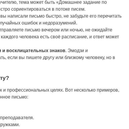
учителю, тема может быть «Домашнее задание по
стро сориентироваться в потоке писем.
 вы написали письмо быстро, не забудьте его перечитать
случайных ошибок и недоразумений.
отправляете письмо вечером или ночью, не ожидайте
 каждого человека есть своё расписание, и ответ может
и и восклицательных знаков
. Эмодзи и
ь, если вы пишете другу или близкому человеку, но в
ту?
ых и профессиональных целях. Вот несколько примеров,
онное письмо:
 преподавателя.
кружками.