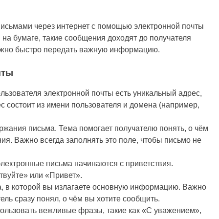
письмами через интернет с помощью электронной почты
 на бумаге, такие сообщения доходят до получателя
нужно быстро передать важную информацию.
чты
пользователя электронной почты есть уникальный адрес,
с состоит из имени пользователя и домена (например,
ержания письма. Тема помогает получателю понять, о чём
ния. Важно всегда заполнять это поле, чтобы письмо не
 электронные письма начинаются с приветствия.
твуйте» или «Привет».
ма, в которой вы излагаете основную информацию. Важно
ель сразу понял, о чём вы хотите сообщить.
пользовать вежливые фразы, такие как «С уважением»,