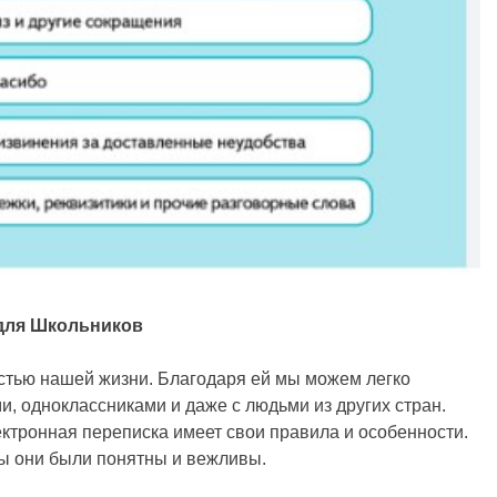
 для Школьников
стью нашей жизни. Благодаря ей мы можем легко
и, одноклассниками и даже с людьми из других стран.
ектронная переписка имеет свои правила и особенности.
бы они были понятны и вежливы.