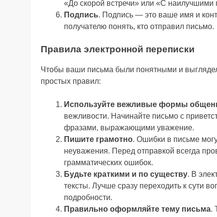
«До скорой встречи» или «С наилучшими
Подпись
. Подпись — это ваше имя и кон
получателю понять, кто отправил письмо.
Правила электронной переписки
Чтобы ваши письма были понятными и выглядел
простых правил:
Используйте вежливые формы общен
вежливости. Начинайте письмо с приветст
фразами, выражающими уважение.
Пишите грамотно
. Ошибки в письме мог
неуважения. Перед отправкой всегда про
грамматических ошибок.
Будьте краткими и по существу
. В эле
тексты. Лучше сразу переходить к сути в
подробности.
Правильно оформляйте тему письма
.