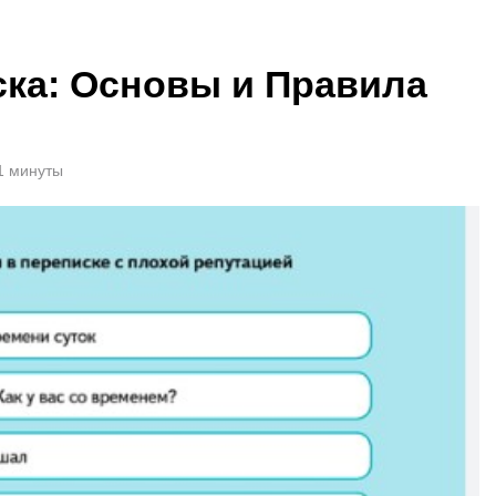
ска: Основы и Правила
1 минуты