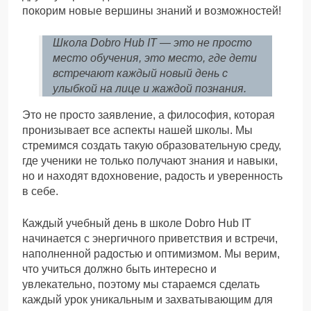
покорим новые вершины знаний и возможностей!
Школа Dobro Hub IT — это не просто
место обучения, это место, где дети
встречают каждый новый день с
улыбкой на лице и жаждой познания.
Это не просто заявление, а философия, которая
пронизывает все аспекты нашей школы. Мы
стремимся создать такую образовательную среду,
где ученики не только получают знания и навыки,
но и находят вдохновение, радость и уверенность
в себе.
Каждый учебный день в школе Dobro Hub IT
начинается с энергичного приветствия и встречи,
наполненной радостью и оптимизмом. Мы верим,
что учиться должно быть интересно и
увлекательно, поэтому мы стараемся сделать
каждый урок уникальным и захватывающим для