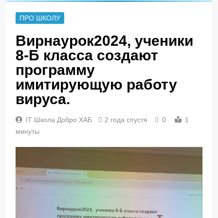
ПРО ШКОЛУ
Вирнаурок2024, ученики
8-Б класса создают
программу
имитирующую работу
вируса.
IT Школа Добро ХАБ
2 года спустя
0
1
минуты