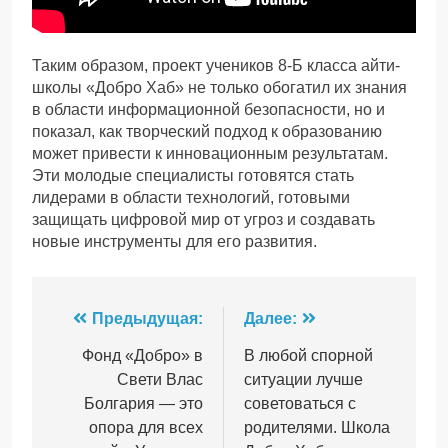
Таким образом, проект учеников 8-Б класса айти-
школы «Добро Хаб» не только обогатил их знания
в области информационной безопасности, но и
показал, как творческий подход к образованию
может привести к инновационным результатам.
Эти молодые специалисты готовятся стать
лидерами в области технологий, готовыми
защищать цифровой мир от угроз и создавать
новые инструменты для его развития.
Навигация
Предыдущая:
Далее:
по
Фонд «Добро» в
В любой спорной
Свети Влас
ситуации лучше
записям
Болгария — это
советоваться с
опора для всех
родителями. Школа