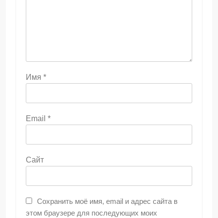
Имя
*
Email
*
Сайт
Сохранить моё имя, email и адрес сайта в
этом браузере для последующих моих