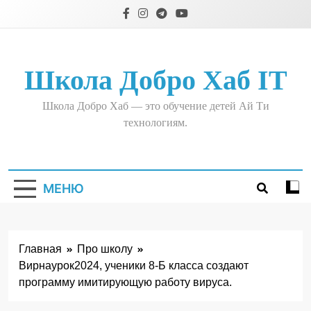
Перейти
к
содержимому
Школа Добро Хаб IT
Школа Добро Хаб — это обучение детей Ай Ти
технологиям.
МЕНЮ
Главная
Про школу
Вирнаурок2024, ученики 8-Б класса создают
программу имитирующую работу вируса.