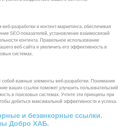
веб-разработки и контент-маркетинга, обеспечивая
шение SEO-показателей, установление взаимосвязей
льности контента. Правильное использование
ашего веб-сайта и увеличить его эффективность в
ковых системах.
т собой важные элементы веб-разработки. Понимание
ние ваших ссылок поможет улучшить пользовательский
мость в поисковых системах. Учтите эти принципы при
чтобы добиться максимальной эффективности и успеха.
орные и безанкорные ссылки.
олы Добро ХАБ.