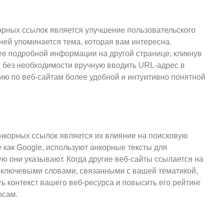
орных ссылок является улучшение пользовательского
 ней упоминается тема, которая вам интересна.
ее подробной информации на другой странице, кликнув
 без необходимости вручную вводить URL-адрес в
цию по веб-сайтам более удобной и интуитивно понятной
корных ссылок является их влияние на поисковую
 как Google, используют анкорные тексты для
ю они указывают. Когда другие веб-сайты ссылается на
с ключевыми словами, связанными с вашей тематикой,
ь контекст вашего веб-ресурса и повысить его рейтинг
осам.