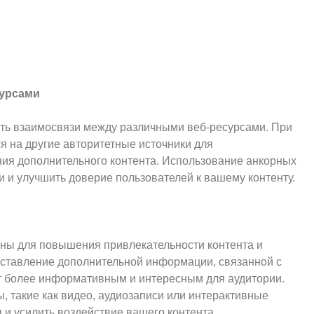
сурсами
ть взаимосвязи между различными веб-ресурсами. При
я на другие авторитетные источники для
ия дополнительного контента. Использование анкорных
ки и улучшить доверие пользователей к вашему контенту.
аны для повышения привлекательности контента и
оставление дополнительной информации, связанной с
ент более информативным и интересным для аудитории.
, такие как видео, аудиозаписи или интерактивные
 и усилить воздействие вашего контента.