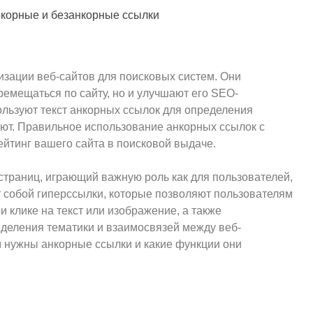
нейросети» .
2 года спустя
зации веб-сайтов для поисковых систем. Они
ремещаться по сайту, но и улучшают его SEO-
ользуют текст анкорных ссылок для определения
ают. Правильное использование анкорных ссылок с
йтинг вашего сайта в поисковой выдаче.
страниц, играющий важную роль как для пользователей,
т собой гиперссылки, которые позволяют пользователям
и клике на текст или изображение, а также
деления тематики и взаимосвязей между веб-
м нужны анкорные ссылки и какие функции они