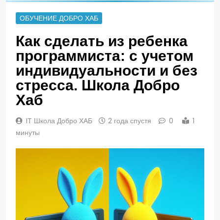
ОБУЧЕНИЕ ДОБРО ХАБ
Как сделать из ребенка
программиста: с учетом
индивидуальности и без
стресса. Школа Добро
Хаб
IT Школа Добро ХАБ
2 года спустя
0
1
минуты