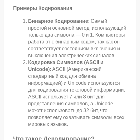
Примеры Кодирования
Бинарное Кодирование
: Самый
простой и основной метод, использующий
только два символа — 0 и 1. Компьютеры
работают с бинарным кодом, так как он
соответствует состояниям включения и
выключения электрических сигналов.
Кодировка Символов (ASCII и
Unicode)
: ASCII (Американский
стандартный код для обмена
информацией) и Unicode используются
для кодирования текстовой информации.
ASCII использует 7 или 8 бит для
представления символов, а Unicode
может использовать до 32 бит, что
позволяет ему охватывать символы всех
мировых языков.
Что такое Декодирование?