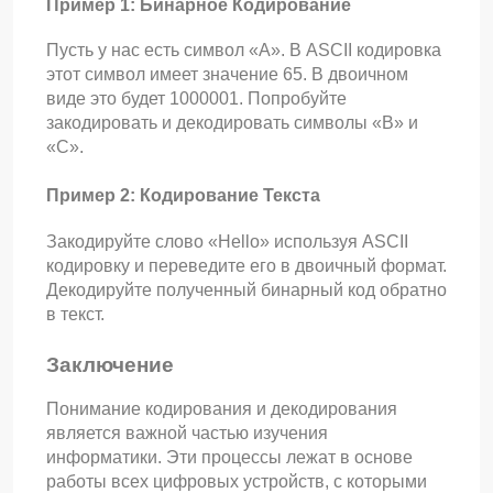
Пример 1: Бинарное Кодирование
Пусть у нас есть символ «A». В ASCII кодировка
этот символ имеет значение 65. В двоичном
виде это будет 1000001. Попробуйте
закодировать и декодировать символы «B» и
«C».
Пример 2: Кодирование Текста
Закодируйте слово «Hello» используя ASCII
кодировку и переведите его в двоичный формат.
Декодируйте полученный бинарный код обратно
в текст.
Заключение
Понимание кодирования и декодирования
является важной частью изучения
информатики. Эти процессы лежат в основе
работы всех цифровых устройств, с которыми